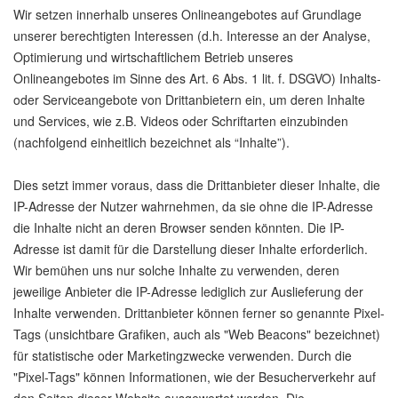
Wir setzen innerhalb unseres Onlineangebotes auf Grundlage
unserer berechtigten Interessen (d.h. Interesse an der Analyse,
Optimierung und wirtschaftlichem Betrieb unseres
Onlineangebotes im Sinne des Art. 6 Abs. 1 lit. f. DSGVO) Inhalts-
oder Serviceangebote von Drittanbietern ein, um deren Inhalte
und Services, wie z.B. Videos oder Schriftarten einzubinden
(nachfolgend einheitlich bezeichnet als “Inhalte”).
Dies setzt immer voraus, dass die Drittanbieter dieser Inhalte, die
IP-Adresse der Nutzer wahrnehmen, da sie ohne die IP-Adresse
die Inhalte nicht an deren Browser senden könnten. Die IP-
Adresse ist damit für die Darstellung dieser Inhalte erforderlich.
Wir bemühen uns nur solche Inhalte zu verwenden, deren
jeweilige Anbieter die IP-Adresse lediglich zur Auslieferung der
Inhalte verwenden. Drittanbieter können ferner so genannte Pixel-
Tags (unsichtbare Grafiken, auch als "Web Beacons" bezeichnet)
für statistische oder Marketingzwecke verwenden. Durch die
"Pixel-Tags" können Informationen, wie der Besucherverkehr auf