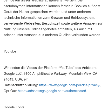
den Seiten dieser Website ausgewertet werden. Die
pseudonymen Informationen können ferner in Cookies auf dem
Gerät der Nutzer gespeichert werden und unter anderem
technische Informationen zum Browser und Betriebssystem,
verweisende Webseiten, Besuchszeit sowie weitere Angaben zur
Nutzung unseres Onlineangebotes enthalten, als auch mit
solchen Informationen aus anderen Quellen verbunden werden.
Youtube
Wir binden die Videos der Plattform “YouTube” des Anbieters
Google LLC, 1600 Amphitheatre Parkway, Mountain View, CA
94043, USA, ein.
Datenschutzerklärung:
https://www.google.com/policies/privacy/
,
Opt-Out:
https://adssettings.google.com/authenticated
.
Google Fonts