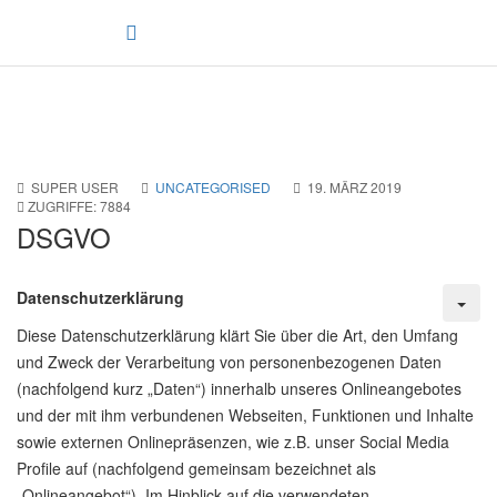
SUPER USER
UNCATEGORISED
19. MÄRZ 2019
ZUGRIFFE: 7884
DSGVO
Datenschutzerklärung
Diese Datenschutzerklärung klärt Sie über die Art, den Umfang
und Zweck der Verarbeitung von personenbezogenen Daten
(nachfolgend kurz „Daten“) innerhalb unseres Onlineangebotes
und der mit ihm verbundenen Webseiten, Funktionen und Inhalte
sowie externen Onlinepräsenzen, wie z.B. unser Social Media
Profile auf (nachfolgend gemeinsam bezeichnet als
„Onlineangebot“). Im Hinblick auf die verwendeten